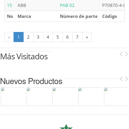
15
ABB
PAB 02
P70870-4-0
No
Marca
Número de parte
Código
«
1
2
3
4
5
6
7
»
Más Visitados
Nuevos Productos