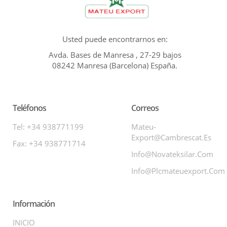
Usted puede encontrarnos en:
Avda. Bases de Manresa , 27-29 bajos
08242 Manresa (Barcelona) España.
Teléfonos
Correos
Tel: +34 938771199
Mateu-
Export@cambrescat.es
Fax: +34 938771714
Info@novateksilar.com
Info@plcmateuexport.com
Información
INICIO