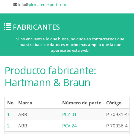
info@
plcmateuexport.com
FABRICANTES
Si no encuentra lo que busca, no dude en contactarnos que
nuestra base de datos es mucho más amplia que la que
aparece en esta web.
Producto fabricante:
Hartmann & Braun
No
Marca
Número de parte
Código
1
ABB
PCZ 01
P 70931-4-0
2
ABB
PCV 24
P 70936-4-0