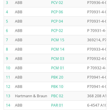
3
ABB
PCV 02
P70936-4-0
4
ABB
PCP 06
P70931-4-0
5
ABB
PCP 04
P70931-4-0
6
ABB
PCP 02
P 70931-4-0
7
ABB
PCM 15
369214, P70
8
ABB
PCM 14
P70933-4-0
9
ABB
PCM 03
P70932-4-0
10
ABB
PCM 01
P 70932-4-0
11
ABB
PBK 20
P70941-4-0
12
ABB
PBK 10
P70941-4-0
13
Hartmann & Braun
PBC 02
368 208 A10
14
ABB
PAR 01
6-4547 A10,