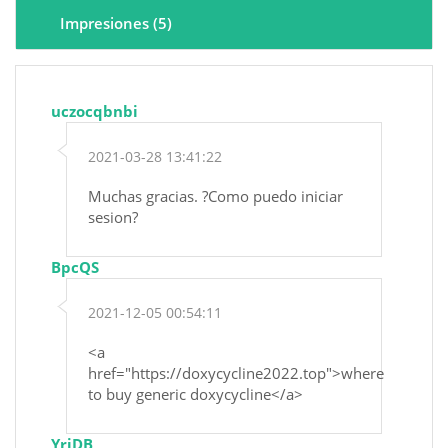
Impresiones (5)
uczocqbnbi
2021-03-28 13:41:22
Muchas gracias. ?Como puedo iniciar
sesion?
BpcQS
2021-12-05 00:54:11
<a
href="https://doxycycline2022.top">where
to buy generic doxycycline</a>
YriDB