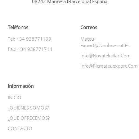
08242 Manresa (Barcelona) España.
Teléfonos
Correos
Tel: +34 938771199
Mateu-
Export@cambrescat.es
Fax: +34 938771714
Info@novateksilar.com
Info@plcmateuexport.com
Información
INICIO
¿QUIENES SOMOS?
¿QUE OFRECEMOS?
CONTACTO