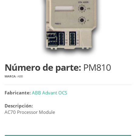
Número de parte:
PM810
MARCA:
ABB
Fabricante:
ABB Advant OCS
Descripción:
AC70 Processor Module