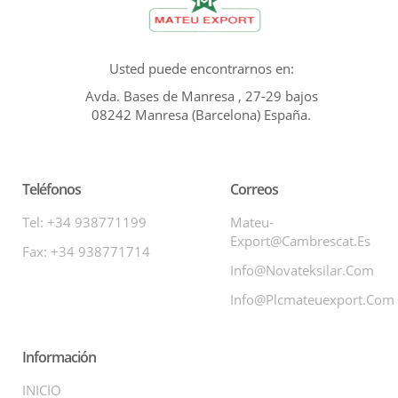
Usted puede encontrarnos en:
Avda. Bases de Manresa , 27-29 bajos
08242 Manresa (Barcelona) España.
Teléfonos
Correos
Tel: +34 938771199
Mateu-
Export@cambrescat.es
Fax: +34 938771714
Info@novateksilar.com
Info@plcmateuexport.com
Información
INICIO