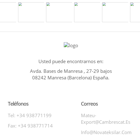
Usted puede encontrarnos en:
Avda. Bases de Manresa , 27-29 bajos
08242 Manresa (Barcelona) España.
Teléfonos
Correos
Tel: +34 938771199
Mateu-
Export@cambrescat.es
Fax: +34 938771714
Info@novateksilar.com