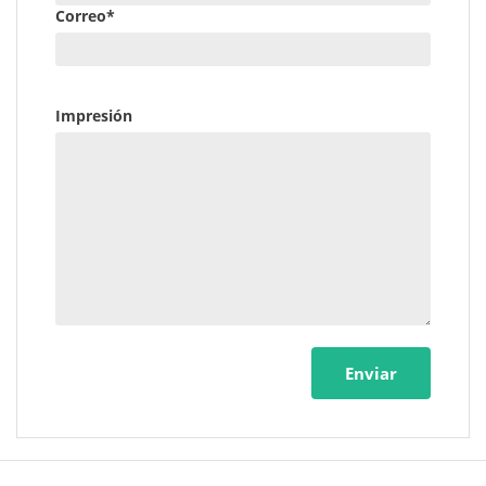
Correo*
Impresión
Enviar