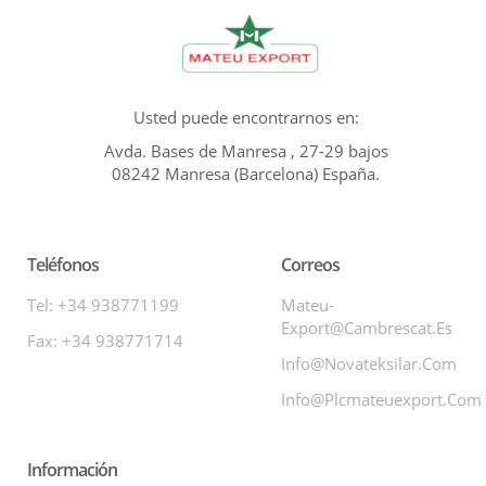
Usted puede encontrarnos en:
Avda. Bases de Manresa , 27-29 bajos
08242 Manresa (Barcelona) España.
Teléfonos
Correos
Tel: +34 938771199
Mateu-
Export@cambrescat.es
Fax: +34 938771714
Info@novateksilar.com
Info@plcmateuexport.com
Información